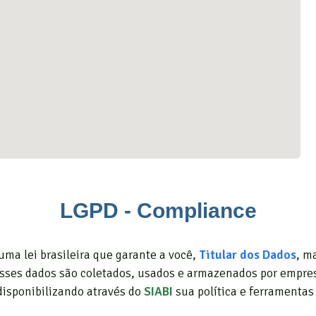
LGPD - Compliance
uma lei brasileira que garante a você,
Titular dos Dados
, m
esses dados são coletados, usados e armazenados por empresa
disponibilizando através do
SIABI
sua política e ferramentas 