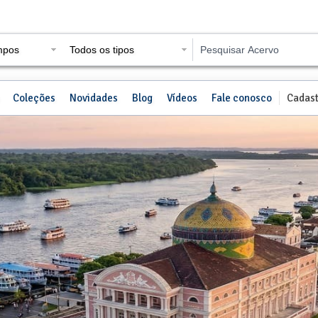
mpos
Todos os tipos
Coleções
Novidades
Blog
Vídeos
Fale conosco
Cadast