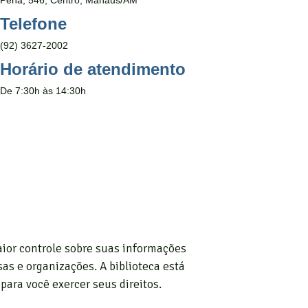
Pena, 546, Centro, Manaus/AM
Telefone
(92) 3627-2002
Horário de atendimento
De 7:30h às 14:30h
aior controle sobre suas informações
s e organizações. A biblioteca está
para você exercer seus direitos.