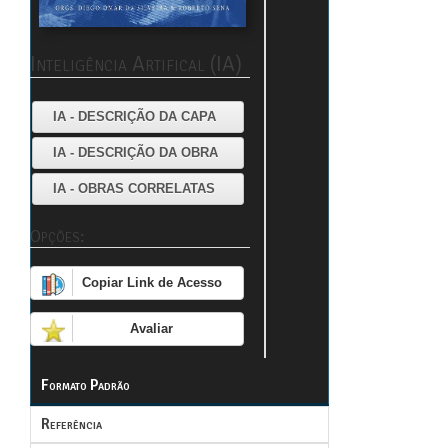
Inteligência Artifical (IA)
IA - DESCRIÇÃO DA CAPA
IA - DESCRIÇÃO DA OBRA
IA - OBRAS CORRELATAS
Opções:
Copiar Link de Acesso
Avaliar
Formato Padrão
Referência