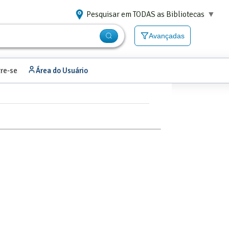
Pesquisar em TODAS as Bibliotecas
▼
Avançadas
re-se
Área do Usuário