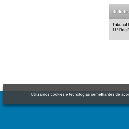
Bibliote
Tribunal 
11ª Regi
Utilizamos cookies e tecnologias semelhantes de ac