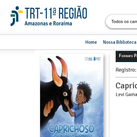
Todos os ca
Home
Nossa Biblioteca
Formato P
Registro
Capri
Levi Gama